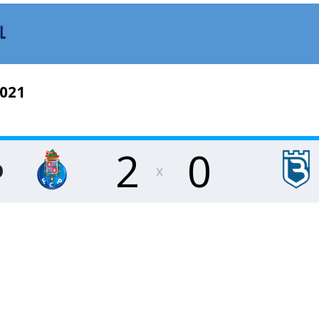
2021
2
0
O
x