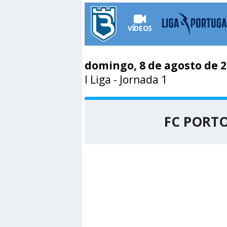
VÍDEOS
domingo, 8 de agosto de 
I Liga
- Jornada 1
FC PORT