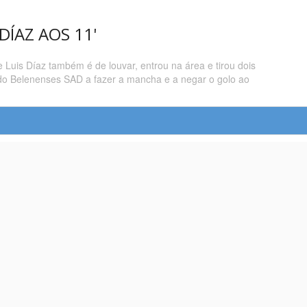
DÍAZ AOS 11'
 Luis Díaz também é de louvar, entrou na área e tirou dois
 do Belenenses SAD a fazer a mancha e a negar o golo ao