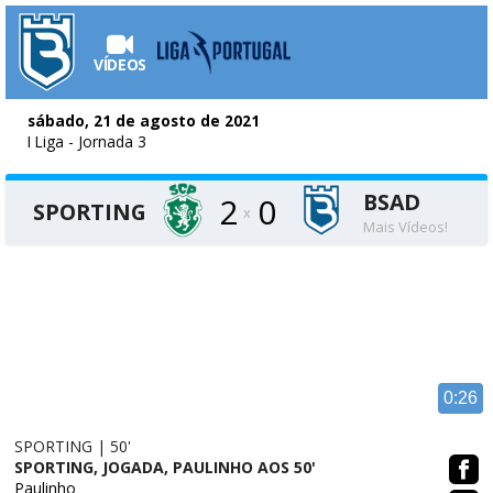
VÍDEOS
sábado, 21 de agosto de 2021
I Liga
- Jornada 3
BSAD
2
0
SPORTING
x
Mais Vídeos!
0:26
SPORTING | 50'
SPORTING, JOGADA, PAULINHO AOS 50'
Paulinho